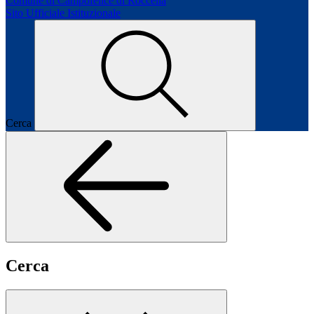
Comune di Campofelice di Roccella
Sito Ufficiale Istituzionale
Cerca
Cerca