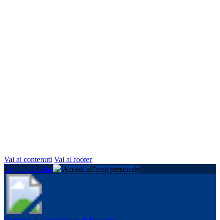
Vai ai contenuti
Vai al footer
Regione Sicilia
Accedi all'area personale