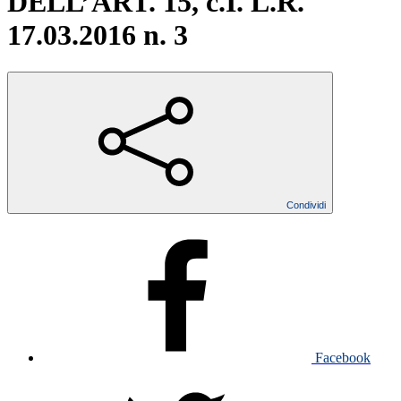
DELL’ART. 15, c.I. L.R.
17.03.2016 n. 3
Condividi
Facebook