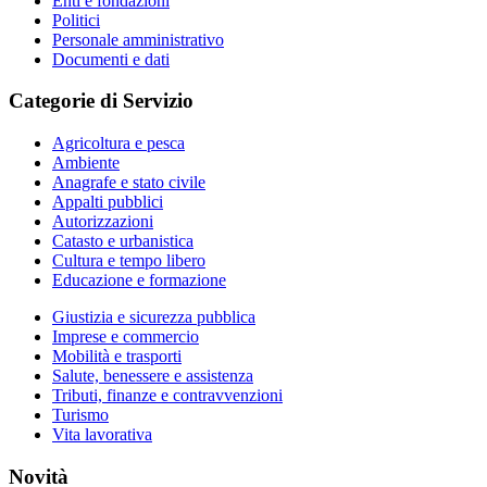
Enti e fondazioni
Politici
Personale amministrativo
Documenti e dati
Categorie di Servizio
Agricoltura e pesca
Ambiente
Anagrafe e stato civile
Appalti pubblici
Autorizzazioni
Catasto e urbanistica
Cultura e tempo libero
Educazione e formazione
Giustizia e sicurezza pubblica
Imprese e commercio
Mobilità e trasporti
Salute, benessere e assistenza
Tributi, finanze e contravvenzioni
Turismo
Vita lavorativa
Novità