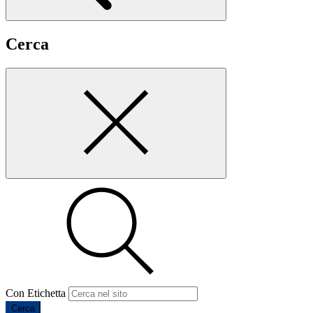
Cerca
Con Etichetta
Cerca