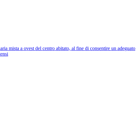
sta a ovest del centro abitato, al fine di consentire un adeguato
tensi