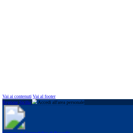
Vai ai contenuti
Vai al footer
Regione Sicilia
Accedi all'area personale