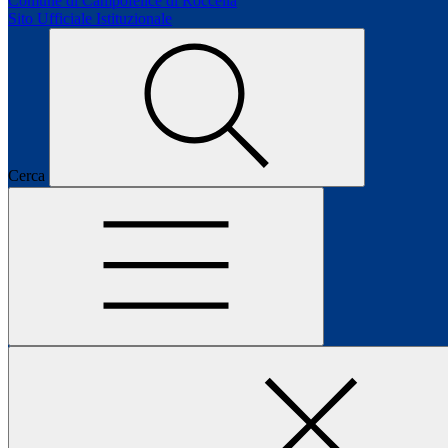
Comune di Campofelice di Roccella
Sito Ufficiale Istituzionale
Cerca