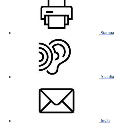
Stampa
Ascolta
Invia