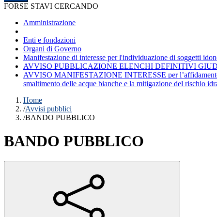
FORSE STAVI CERCANDO
Amministrazione
Enti e fondazioni
Organi di Governo
Manifestazione di interesse per l'individuazione di soggetti idonei
AVVISO PUBBLICAZIONE ELENCHI DEFINITIVI GIUD
AVVISO MANIFESTAZIONE INTERESSE per l’affidamento dei lavor
smaltimento delle acque bianche e la mitigazione del rischio idr
Home
/
Avvisi pubblici
/
BANDO PUBBLICO
BANDO PUBBLICO