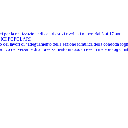
 per la realizzazione di centri estivi rivolti ai minori dai 3 ai 17 anni.
ICI POPOLARI
i di “adeguamento della sezione idraulica della condotta fognaria mi
aulico del versante di attraversamento in caso di eventi meteorologici in